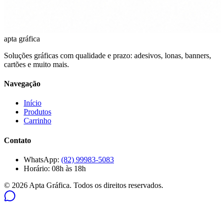
apta gráfica
Soluções gráficas com qualidade e prazo: adesivos, lonas, banners,
cartões e muito mais.
Navegação
Início
Produtos
Carrinho
Contato
WhatsApp:
(82) 99983-5083
Horário:
08h às 18h
©
2026
Apta Gráfica
. Todos os direitos reservados.