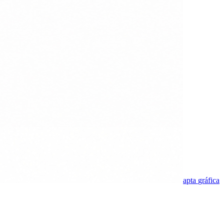
apta
gráfica